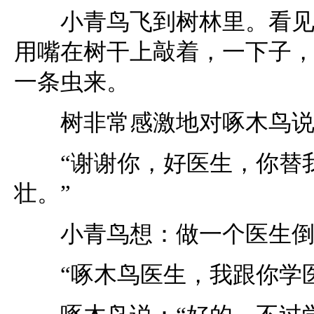
小青鸟飞到树林里。看见树
用嘴在树干上敲着，一下子
一条虫来。
树非常感激地对啄木鸟说
“谢谢你，好医生，你替我
壮。”
小青鸟想：做一个医生倒
“啄木鸟医生，我跟你学医