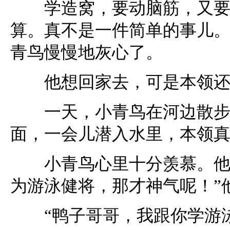
学造窝，要动脑筋，又要花
算。真不是一件简单的事儿
青鸟慢慢地灰心了。
他想回家去，可是本领还
一天，小青鸟在河边散步，
面，一会儿潜入水里，本领
小青鸟心里十分羡慕。他想
为游泳健将，那才神气呢！”
“鸭子哥哥，我跟你学游泳