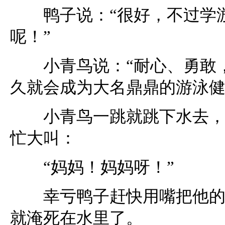
鸭子说：“很好，不过学游
呢！”
小青鸟说：“耐心、勇敢，
久就会成为大名鼎鼎的游泳健
小青鸟一跳就跳下水去，像
忙大叫：
“妈妈！妈妈呀！”
幸亏鸭子赶快用嘴把他的尾
就淹死在水里了。