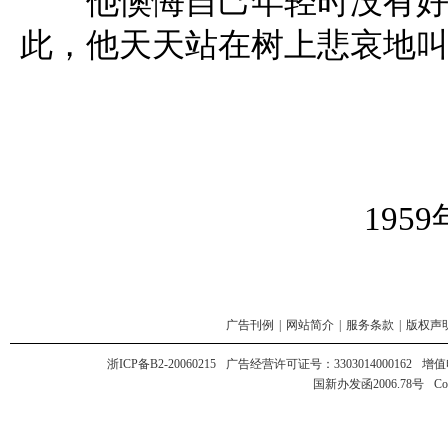
他懊悔自己年轻时没有好好
此，他天天站在树上悲哀地叫
1959
广告刊例
|
网站简介
|
服务条款
|
版权声
浙ICP备B2-20060215
广告经营许可证号：3303014000162
增值
国新办发函2006.78号
Co