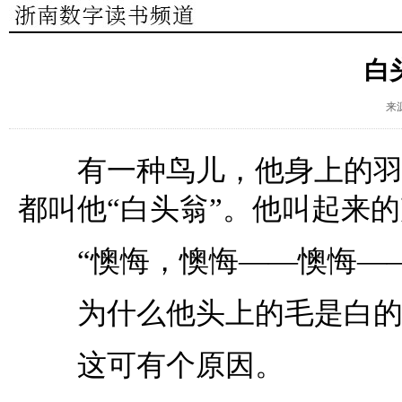
白
来
有一种鸟儿，他身上的羽毛
都叫他“白头翁”。他叫起来
“懊悔，懊悔——懊悔——
为什么他头上的毛是白的呢
这可有个原因。