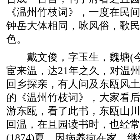
《温州竹枝词》，一度在民
钟岳大体相同，咏风俗，歌
色。
戴文俊，字玉生，魏塘(今浙江
宦来温，达21年之久，对温
回乡探亲，有人问及东瓯风
的《温州竹枝词》，大家看后
游东瓯，看了此书，东瓯山川
回温，在且园读书时，也经
(1874)夏，因病养疴在家