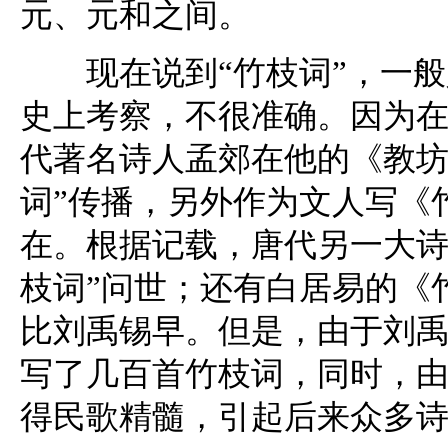
元、元和之间。
现在说到“竹枝词”，一般
史上考察，不很准确。因为在
代著名诗人孟郊在他的《教坊
词”传播，另外作为文人写《
在。根据记载，唐代另一大诗
枝词”问世；还有白居易的《竹
比刘禹锡早。但是，由于刘
写了几百首竹枝词，同时，
得民歌精髓，引起后来众多