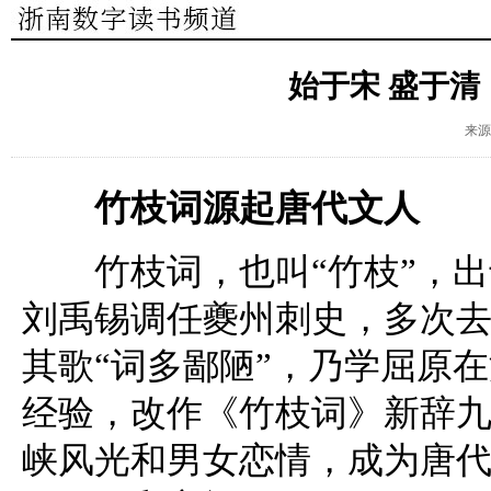
始于宋 盛于
来源
竹枝词源起唐代文人
竹枝词，也叫“竹枝”，出于
刘禹锡调任夔州刺史，多次
其歌“词多鄙陋”，乃学屈原
经验，改作《竹枝词》新辞
峡风光和男女恋情，成为唐