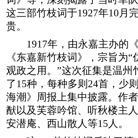
这三部竹枝词于1927年10
贵。
1917年，由永嘉主办的
《东嘉新竹枝词》，宗旨为“
观政之用。”这次征集是温州
了15种，每种多则24首，少
海潮》周报上集中披露。作
猷以及芙蓉吟馆、听秋楼主
安潜庵、西山散人等15人。