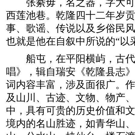
张綦毋，名之器，字大可，
西莲池巷。乾隆四十二年岁
事、歌谣、传说以及乡俗民
也就是他在自叙中所说的“以
船屯，在平阳横屿，古代造
唱》，辑自瑞安《乾隆县志》
词内容丰富，涉及面很广。
及山川、古迹、文物、物产
中，具有可贵的历史价值和
境内的名山胜迹，如青华山