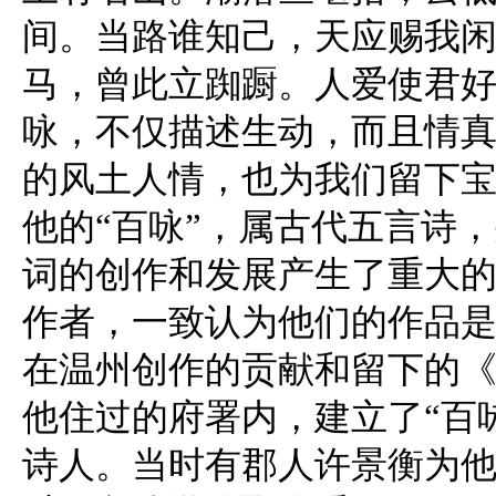
间。当路谁知己，天应赐我闲
马，曾此立踟蹰。人爱使君好
咏，不仅描述生动，而且情
的风土人情，也为我们留下
他的“百咏”，属古代五言诗
词的创作和发展产生了重大
作者，一致认为他们的作品是
在温州创作的贡献和留下的
他住过的府署内，建立了“百
诗人。当时有郡人许景衡为他