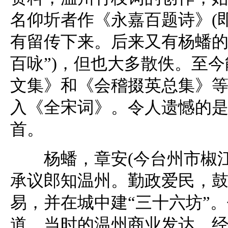
名仰圻者作《永嘉百题诗》(即
有留传下来。后来又有杨蟠的
百咏”)，但也大多散佚。至
文集》和《会稽掇英总集》
入《全宋词》。令人遗憾的是
首。
杨蟠，章安(今台州市椒江区)
承议郎知温州。勤政爱民，
易，并在城中建“三十六坊”
道。当时的温州商业发达，经