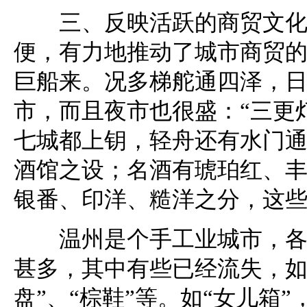
三、反映活跃的商贸文化。
便，有力地推动了城市商贸的
巨船来。况多梯舵通四泽，日
市，而且夜市也很盛：“三更
七城都上钥，轻舟还有水门通
酒馆之设；名酒有琥珀红、
银番、印洋、糙洋之分，这
温州是个手工业城市，各种
甚多，其中有些已经流失，如“
盘”、“棕鞋”等。如“女儿箱