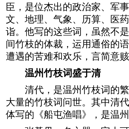
臣，是位杰出的政治家、军
文、地理、气象、历算、医
诣。他写的这些词，虽然不
间竹枝的体裁，运用通俗的
遭遇的苦难和欢乐，言简意
温州竹枝词盛于清
清代，是温州竹枝词的繁荣
大量的竹枝词问世。其中清
体写的《船屯渔唱》，是温