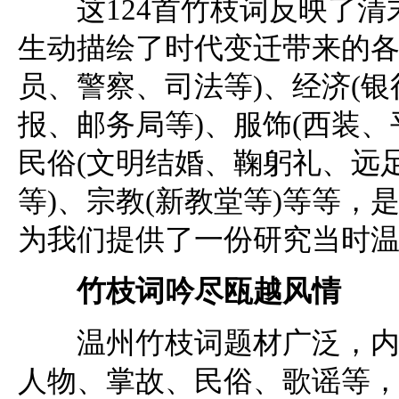
这124首竹枝词反映了清
生动描绘了时代变迁带来的各
员、警察、司法等)、经济(
报、邮务局等)、服饰(西装
民俗(文明结婚、鞠躬礼、远
等)、宗教(新教堂等)等等
为我们提供了一份研究当时
竹枝词吟尽瓯越风情
温州竹枝词题材广泛，内容
人物、掌故、民俗、歌谣等