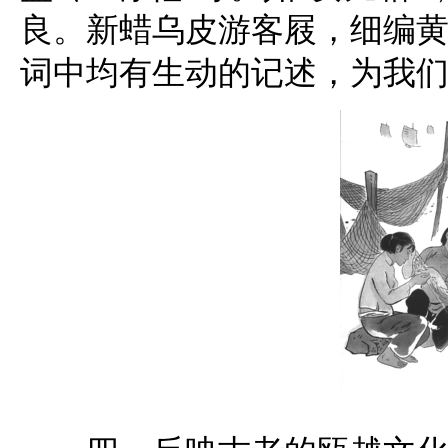
良。新蜡乌皮游客屐，细编黄
词中均有生动的记述，为我