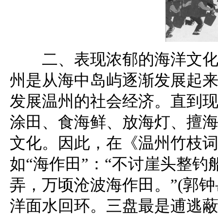
二、表现浓郁的海洋文化。
州是从海中岛屿逐渐发展起
发展温州的社会经济。直到
涂田、食海鲜、放海灯、擅
文化。因此，在《温州竹枝
如“海作田”：“不讨崖头整
弄，万顷沧波海作田。”(郭钟
洋面水回环。三盘最是逋逃蔽