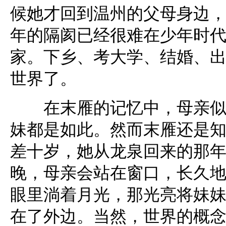
候她才回到温州的父母身边
年的隔阂已经很难在少年时
家。下乡、考大学、结婚、
世界了。
在末雁的记忆中，母亲似乎
妹都是如此。然而末雁还是
差十岁，她从龙泉回来的那
晚，母亲会站在窗口，长久
眼里淌着月光，那光亮将妹
在了外边。当然，世界的概