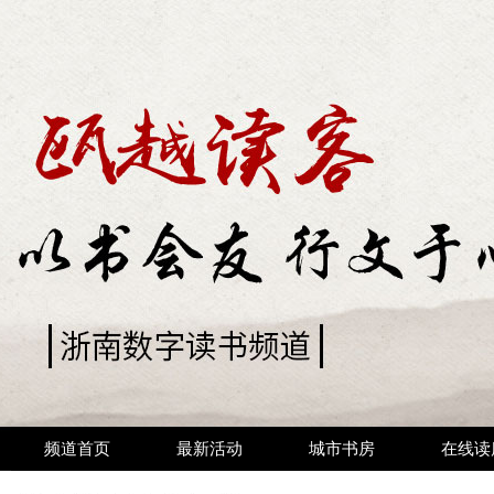
频道首页
最新活动
城市书房
在线读