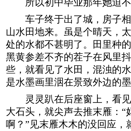
所以初中毕业那年她迫不
车子终于出了城，房子相隔
山水田地来。虽是个晴天，
处的水都不甚明了。田里种
黑黄参差不齐的茬子在风里
些，就看见了水田，混浊的
是水墨画里洇在景致外边的
灵灵趴在后座窗上，看见灰
大石头，就尖声去推末雁：“
啊？”见末雁木木的没回应，