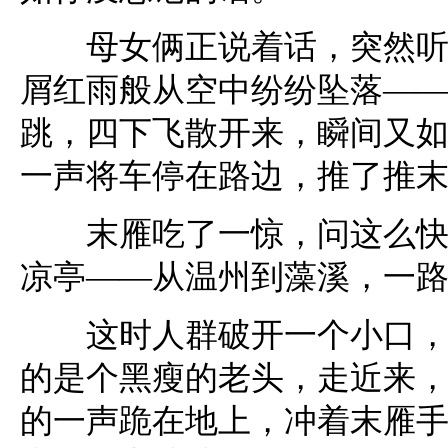
母女俩正说着话，突然听见
屑红雨般从空中纷纷坠落—
跳，四下飞散开来，瞬间又
一声将车停在路边，推了推
末雁吃了一惊，问这么快吗
凉亭——从温州到藻溪，一
这时人群破开一个小口，流
的是个黑瘦的老头，走近来
的一声跪在地上，冲着末雁