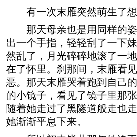
有一次末雁突然萌生了想
那天母亲也是用同样的姿势
出一个手指，轻轻刮了一下
然乱了，月光碎碎地滚了一
在了怀里。刹那间，末雁看
恶。那天末雁哭着跑到自己
的小镜子，看见了镜子里那
随着她走过了黑隧道般走也
她渐渐平息下来。