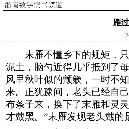
雁过
来
末雁不懂乡下的规矩，只见
泥土，脑勺近得几乎抵到了
风里秋叶似的颤簌，一时不
来。正犹豫间，老头已经自
布条子来，换下了末雁和灵灵
才戴黑。”末雁发现老头戴的