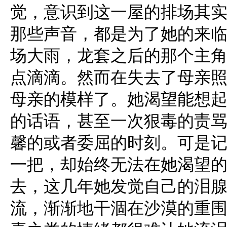
觉，意识到这一屋的排场其
那些声音，都是为了她的来
场大雨，龙套之后的那个主
点滴滴。然而在失去了母亲
母亲的模样了。她渴望能想
的话语，甚至一次狠毒的责
馨的或者委屈的时刻。可是
一把，却始终无法在她渴望
去，这几年她发觉自己的泪
流，渐渐地干涸在沙漠的重