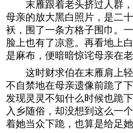
末雁跟着老头挤过人群，进
母亲的放大黑白照片，是二
袄，围了一条方格子围巾。
脸上也有了凉意。再看地上
是麻布，便暗暗惊诧母亲在
这时财求伯在末雁肩上轻轻
不自禁地在母亲遗像前跪了
发现灵灵不知什么时候也跪
入乡随俗，却没想到这么一
着她当众下跪，也算是给足