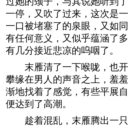
过她的颈子，与其说她听到
一停，又吹了过来，这次是
一口被堵塞了的泉眼，又如
有任何意义，又似乎蕴涵了
有几分接近悲凉的呜咽了。
末雁清了一下喉咙，也开始
攀缘在男人的声音之上，羞
渐地找着了感觉，有些平展
便达到了高潮。
趁着混乱，末雁腾出一只手