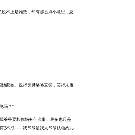
说不上是雅致，却有那么点小意思，总
她惹她。说得灵灵咯咯直笑，笑得末雁
伦吗？”
我爷爷要和你妈有什么事，最多也只是
都犯不成——我爷爷是我太爷爷认领妁儿