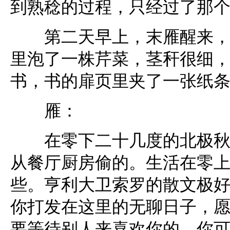
到熟稔的过程，只经过了那
第二天早上，末雁醒来，发
里泡了一株芹菜，茎秆很细
书，书的扉页里夹了一张纸
雁：
在零下二十几度的北极秋天
从餐厅厨房偷的。生活在零
些。亨利大卫索罗的散文极
你打发在这里的无聊日子，
要等待别人来喜欢你的，你