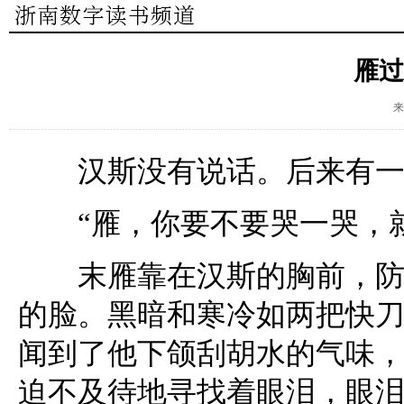
雁过
来
汉斯没有说话。后来有一条
“雁，你要不要哭一哭，就
末雁靠在汉斯的胸前，防寒
的脸。黑暗和寒冷如两把快
闻到了他下颌刮胡水的气味
迫不及待地寻找着眼泪，眼