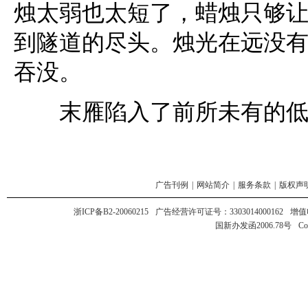
烛太弱也太短了，蜡烛只够
到隧道的尽头。烛光在远没
吞没。
末雁陷入了前所未有的低
广告刊例
|
网站简介
|
服务条款
|
版权声
浙ICP备B2-20060215
广告经营许可证号：3303014000162
增值
国新办发函2006.78号
Co