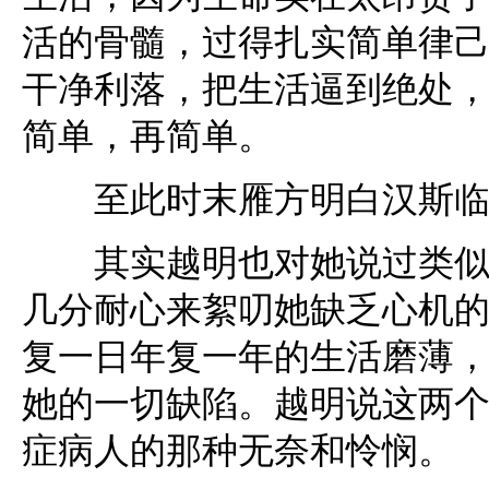
活的骨髓，过得扎实简单律
干净利落，把生活逼到绝处
简单，再简单。
至此时末雁方明白汉斯临
其实越明也对她说过类似的
几分耐心来絮叨她缺乏心机
复一日年复一年的生活磨薄，
她的一切缺陷。越明说这两
症病人的那种无奈和怜悯。