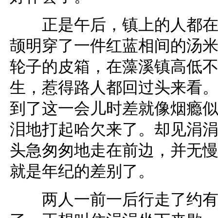
正是午后，镇上的人都在歇
颉明穿了一件红蓝相间的汤
轮子的皮箱，在藻溪镇高低
生，惹得路人都回过头来看
到了这一会儿时差就像烟瘾
泪地打起哈欠来了。却见涓
头急匆匆地走在前边，并无
就是年纪的差别了。
两人一前一后行走了约有两