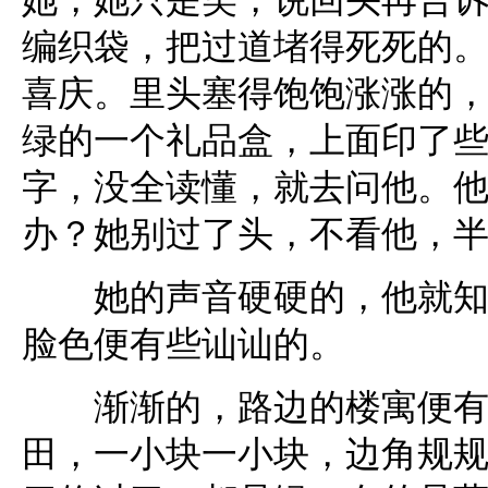
她，她只是笑，说回头再告
编织袋，把过道堵得死死的
喜庆。里头塞得饱饱涨涨的
绿的一个礼品盒，上面印了
字，没全读懂，就去问他。
办？她别过了头，不看他，半
她的声音硬硬的，他就知道
脸色便有些讪讪的。
渐渐的，路边的楼寓便有些
田，一小块一小块，边角规