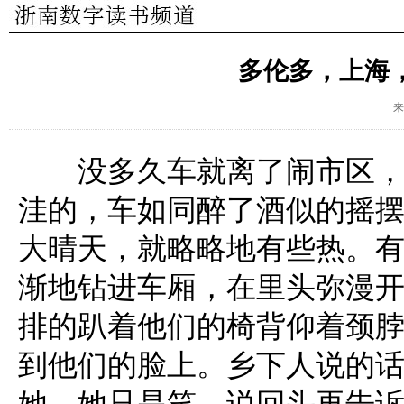
多伦多，上海，
来
没多久车就离了闹市区，驶
洼的，车如同醉了酒似的摇
大晴天，就略略地有些热。
渐地钻进车厢，在里头弥漫
排的趴着他们的椅背仰着颈
到他们的脸上。乡下人说的