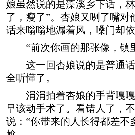
娘虽然说的是藻溪乡下话，林
了，瘦了”。杏娘又咧了嘴对
话来嗡嗡地漏着风，嗓门却
“前次你画的那张像，镇里
这一回杏娘说的是普通话，
全听懂了。
涓涓拍着杏娘的手背嘎嘎地
早该动手术了。看错人了，不
说：“你带来的人长得都差不
尬。