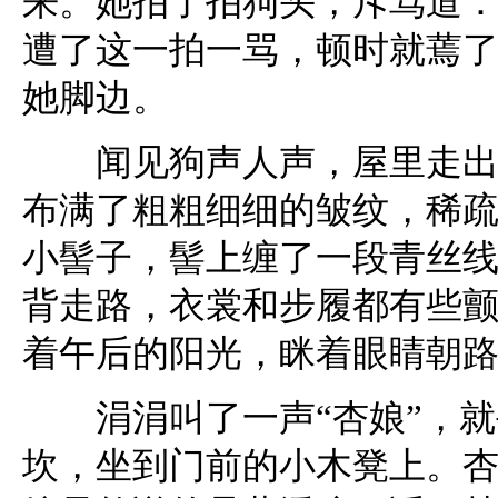
来。她拍了拍狗头，斥骂道：
遭了这一拍一骂，顿时就蔫
她脚边。
闻见狗声人声，屋里走出一
布满了粗粗细细的皱纹，稀
小髻子，髻上缠了一段青丝
背走路，衣裳和步履都有些
着午后的阳光，眯着眼睛朝
涓涓叫了一声“杏娘”，就
坎，坐到门前的小木凳上。