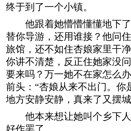
终于到了一个小镇。
他跟着她懵懵懂懂地下了车
替你导游，还用谁接？他问
旅馆，还不如住杏娘家里干
你讲不清楚，反正住她家没
要来吗？万一她不在家怎么
前头：“杏娘从来不出门。你
地方安静安静，真来了又摆城
他本来想让她叫个乡下人替
好作罢了。