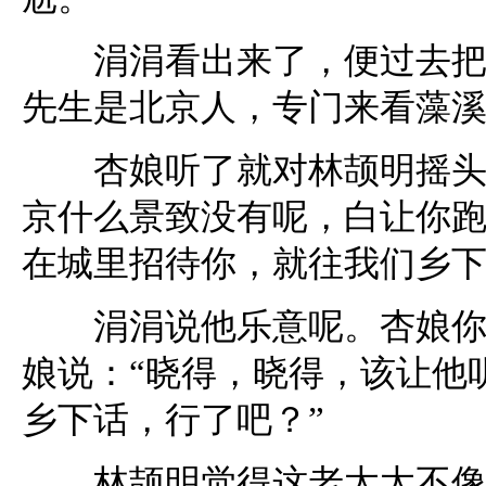
涓涓看出来了，便过去把林
先生是北京人，专门来看藻溪
杏娘听了就对林颉明摇头：
京什么景致没有呢，白让你
在城里招待你，就往我们乡下
涓涓说他乐意呢。杏娘你可
娘说：“晓得，晓得，该让他
乡下话，行了吧？”
林颉明觉得这老太太不像是