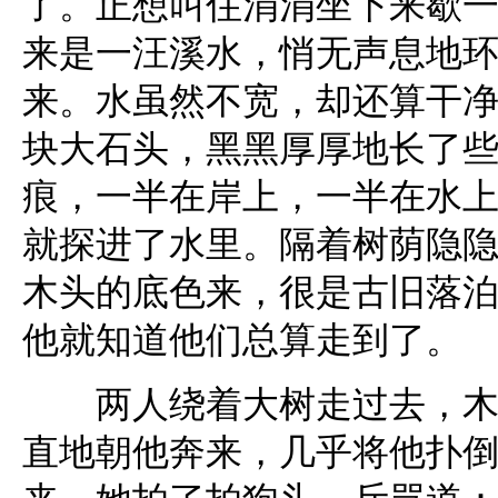
了。正想叫住涓涓坐下来歇
来是一汪溪水，悄无声息地
来。水虽然不宽，却还算干
块大石头，黑黑厚厚地长了
痕，一半在岸上，一半在水
就探进了水里。隔着树荫隐
木头的底色来，很是古旧落
他就知道他们总算走到了。
两人绕着大树走过去，木屋
直地朝他奔来，几乎将他扑