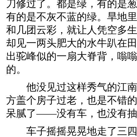
刀修过了。都是绿，有的是
有的是不灰不蓝的绿。旱地
和几团云彩，就让人凭空多
却见一两头肥大的水牛趴在
出驼峰似的一扇大脊背，嗡
的。
他没见过这样秀气的江南农
方盖个房子过老，也是不错的
呆腻了——没有车，也没有抽
车子摇摇晃晃地走了三四个