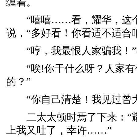
缠着。
“嘻嘻……看，耀华，这个
说，“多好看！你看适不适合
“哼，我最恨人家骗我！”
“唉!你干什么呀？人家有
的？”
“你自己清楚！我见过曾大
二太太顿时焉了下来：“耀
上我又吐了，幸许……”