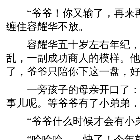
“爷爷！你又输了，再来再
缠住容耀华不放。
容耀华五十岁左右年纪，长
乱，一副成功商人的模样。他
了，爷爷只陪你下这一盘，好
一旁孩子的母亲开口了：“
事儿呢。等爷爷有了小弟弟，
“爷爷什么时候才会有小弟
“哈哈哈……快了！今年就