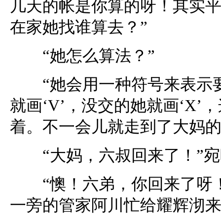
几天的帐是你算的呀！其实
在家她找谁算去？”
“她怎么算法？”
“她会用一种符号来表示要
就画‘V’，没交的她就画‘X
着。不一会儿就走到了大妈
“大妈，六叔回来了！”宛
“懊！六弟，你回来了呀！
一旁的管家阿川忙给耀辉沏