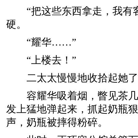
“把这些东西拿走，我有客
硬。
“耀华……”
“上楼去！”
二太太慢慢地收拾起她了半
容耀华吸着烟，瞥见茶几上
发上猛地弹起来，抓起奶瓶狠
声，奶瓶被摔得粉碎。