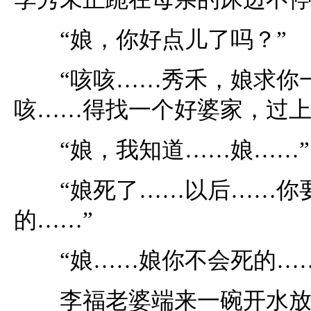
“娘，你好点儿了吗？”
“咳咳……秀禾，娘求你一
咳……得找一个好婆家，过上
“娘，我知道……娘……”
“娘死了……以后……你要
的……”
“娘……娘你不会死的……
李福老婆端来一碗开水放在