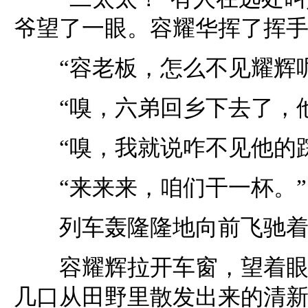
爷望了一眼。容耀华挥了挥
“容老板，怎么不见耀辉呢
“嗅，六弟回乡下去了，他
“嗅，我就说咋不见他的踪
“来来来，咱们干一杯。”
列车轰隆隆地向前飞驰着
容耀辉拉开车窗，望着眼前
几口从田野里散发出来的清