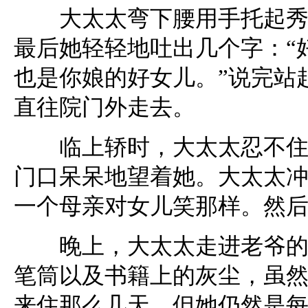
大太太弯下腰用手托起秀禾
最后她轻轻地吐出几个字：“
也是你娘的好女儿。”说完站
直往院门外走去。
临上轿时，大太太忍不住回
门口呆呆地望着她。大太太
一个母亲对女儿笑那样。然
晚上，大太太走进老爷的书
笔筒以及书籍上的灰尘，虽
来住那么几天，但她仍然是