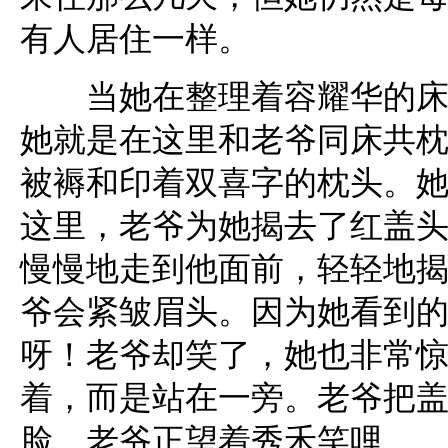
有人居住一样。
当她在整理着容耀华的床铺
她就是在这里和老爷同床共
被褥和印着双喜字的枕头。
这里，老爷为她揭去了红盖
慢慢地走到他面前，轻轻地
爷会紧皱眉头。因为她看到
呀！老爷却笑了，她也非常
着，而是站在一旁。老爷把
脸，老爷正望着秀禾笑哩…