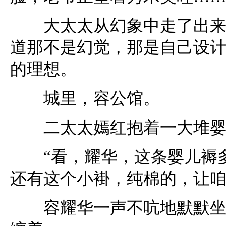
大太太从幻象中走了出来，
道那不是幻觉，那是自己设
的理想。
城里，容公馆。
二太太嫣红抱着一大堆婴儿
“看，耀华，这条婴儿褥多
还有这个小褂，纯棉的，让咱
容耀华一声不吭地默默坐在