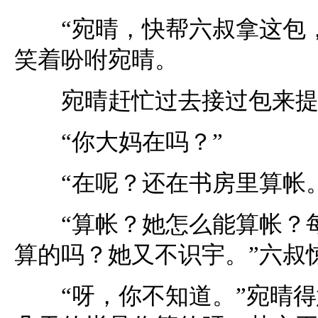
“宛晴，快帮六叔拿这包，
笑着吩咐宛晴。
宛晴赶忙过去接过包来提
“你大妈在吗？”
“在呢？还在书房里算帐。
“算帐？她怎么能算帐？每
算的吗？她又不识宇。”六叔
“呀，你不知道。”宛晴得