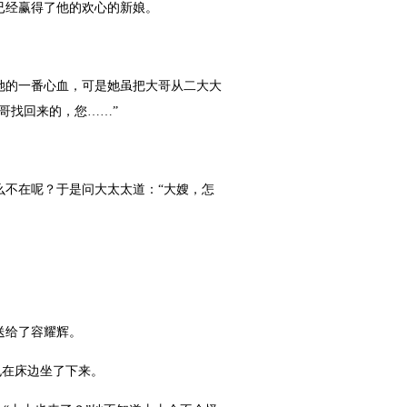
已经赢得了他的欢心的新娘。
的一番心血，可是她虽把大哥从二大大
哥找回来的，您……”
不在呢？于是问大太太道：“大嫂，怎
送给了容耀辉。
也在床边坐了下来。