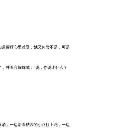
道耀辉心里难受，她又何尝不是，可是
，冲着容耀辉喊：“说，你说比什么？
消，一边沿着桔园的小路往上跑，一边