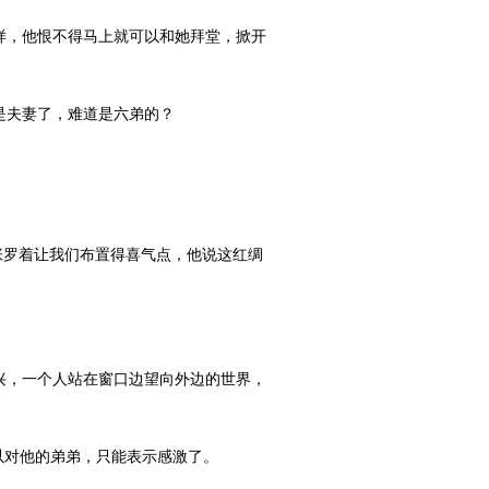
，他恨不得马上就可以和她拜堂，掀开
是夫妻了，难道是六弟的？
张罗着让我们布置得喜气点，他说这红绸
，一个人站在窗口边望向外边的世界，
以对他的弟弟，只能表示感激了。