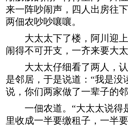
来一阵吵闹声，四人出房往
两佃农吵吵嚷嚷。
大太太下了楼，阿川迎上来
闹得不可开支，一齐来要大
大太太仔细看了两人，认出
是邻居，于是说道：“我是没
说，你们两家做了一辈子的邻
一佃农道。“大太太说得是
里收成一半要缴租子，一半