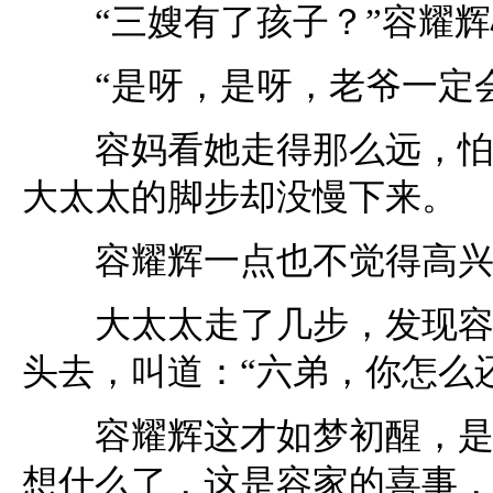
“三嫂有了孩子？”容耀辉
“是呀，是呀，老爷一定会
容妈看她走得那么远，怕她
大太太的脚步却没慢下来。
容耀辉一点也不觉得高兴，
大太太走了几步，发现容耀
头去，叫道：“六弟，你怎么
容耀辉这才如梦初醒，是啊
想什么了，这是容家的喜事