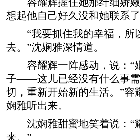
容耀辉握住她那纤细娇嫩的
想起他自己好久没和她联系
“我要抓住我的幸福，所以
去。”沈娴雅深情道。
容耀辉一阵感动，说：“娴
子——这儿已经没有什么事
切，重新开始新的生活。”容
娴雅听出来。
沈娴雅甜蜜地笑着说：“耀
来。”