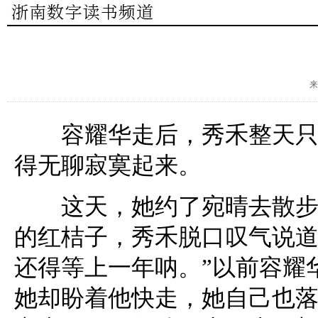
来
容耀华走后，秀禾整天只能
得无聊寂寞起来。
这天，她约了宛晴去散步，
的红桔子，秀禾脱口叹气说道
还得等上一年呐。”以前容耀
她却盼着他快走，她自己也