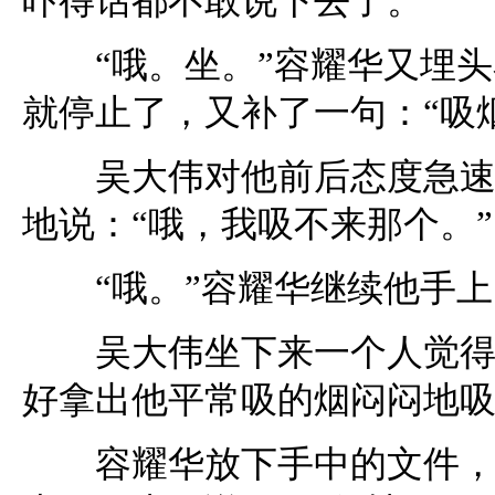
吓得话都不敢说下去了。
“哦。坐。”容耀华又埋头
就停止了，又补了一句：“吸
吴大伟对他前后态度急速的
地说：“哦，我吸不来那个。”
“哦。”容耀华继续他手上
吴大伟坐下来一个人觉得很
好拿出他平常吸的烟闷闷地
容耀华放下手中的文件，点