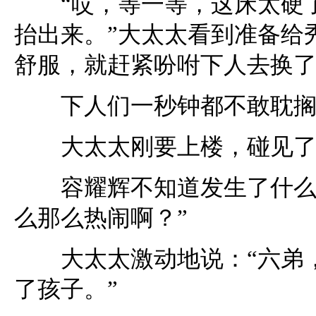
“哎，等一等，这床太硬了
抬出来。”大太太看到准备给
舒服，就赶紧吩咐下人去换
下人们一秒钟都不敢耽搁，
大太太刚要上楼，碰见了
容耀辉不知道发生了什么事
么那么热闹啊？”
大太太激动地说：“六弟，
了孩子。”