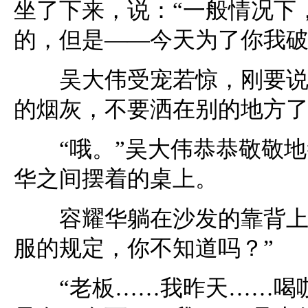
坐了下来，说：“一般情况下
的，但是——今天为了你我破
吴大伟受宠若惊，刚要说谢
的烟灰，不要洒在别的地方了
“哦。”吴大伟恭恭敬敬地
华之间摆着的桌上。
容耀华躺在沙发的靠背上，
服的规定，你不知道吗？”
“老板……我昨天……喝咖