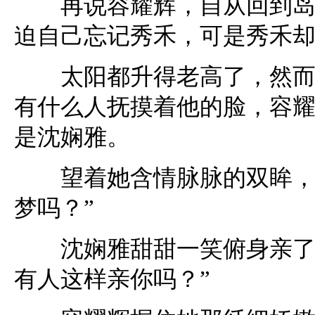
再说容耀辉，自从回到岛上
迫自己忘记秀禾，可是秀禾
太阳都升得老高了，然而容
有什么人抚摸着他的脸，容
是沈娴雅。
望着她含情脉脉的双眸，容
梦吗？”
沈娴雅甜甜一笑俯身亲了一
有人这样亲你吗？”