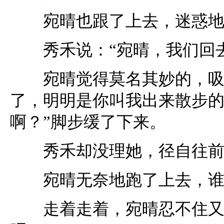
宛晴也跟了上去，迷惑地
秀禾说：“宛晴，我们回去
宛晴觉得莫名其妙的，吸着
了，明明是你叫我出来散步
啊？”脚步缓了下来。
秀禾却没理她，径自往前
宛晴无奈地跑了上去，谁
走着走着，宛晴忍不住又问