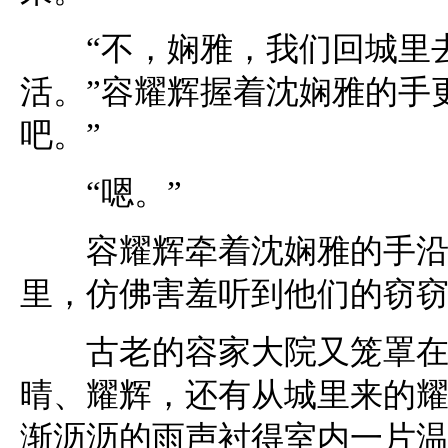
“不，娴雅，我们回城里去
活。”容耀辉握着沈娴雅的手
吧。”
“嗯。”
容耀辉牵着沈娴雅的手沿着
里，仿佛害羞听到他们的窃
古老的容家大院又笼罩在烟
晴、耀辉，还有从城里来的
渐沥沥的雨声衬得室内一片