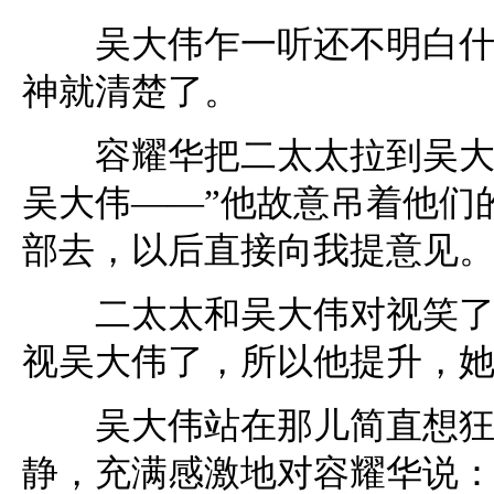
吴大伟乍一听还不明白什么
神就清楚了。
容耀华把二太太拉到吴大伟
吴大伟——”他故意吊着他们
部去，以后直接向我提意见。
二太太和吴大伟对视笑了笑
视吴大伟了，所以他提升，
吴大伟站在那儿简直想狂跳
静，充满感激地对容耀华说：