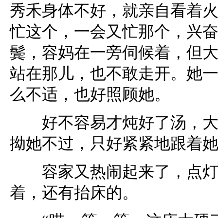
秀禾身体不好，就亲自看着
忙这个，一会又忙那个，兴
鬓，容妈在一旁伺候着，但
站在那儿，也不敢走开。她
么不适，也好照顾她。
好不容易才炖好了汤，大太
拗她不过，只好紧紧地跟着
容家又热闹起来了，点灯笼
着，还有抬床的。