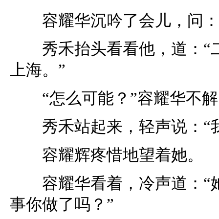
容耀华沉吟了会儿，问：“
秀禾抬头看看他，道：“二
上海。”
“怎么可能？”容耀华不解，
秀禾站起来，轻声说：“我
容耀辉疼惜地望着她。
容耀华看着，冷声道：“她
事你做了吗？”