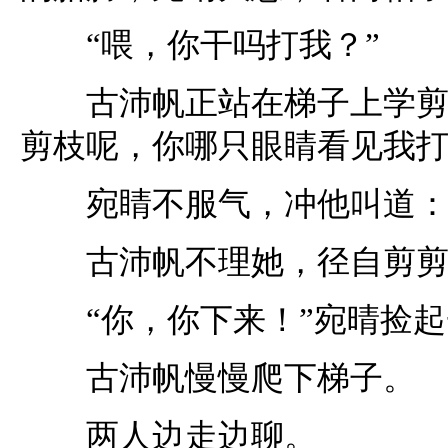
“喂，你干吗打我？”
古沛帆正站在梯子上学剪枝
剪枝呢，你哪只眼睛看见我打
宛睛不服气，冲他叫道：“
古沛帆不理她，径自剪剪
“你，你下来！”宛晴捡起
古沛帆慢慢爬下梯子。
两人边走边聊。