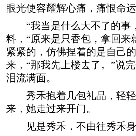
眼光使容耀辉心痛，痛恨命
“我当是什么大不了的事，
料，“原来是只香包，拿回来
紧紧的，仿佛捏着的是自己
来，“那我先上楼去了。”说
泪流满面。
秀禾抱着几包礼品，轻轻地
来，她走过来开门。
见是秀禾，不由往秀禾身