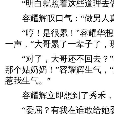
“明白就照着这些道理去做
容耀辉叹口气：“做男人真
“哼！是很累！”容耀华想
一声，“大哥累了一辈子了，
“对了，大哥还不回去？”
那个姑奶奶！”容耀辉生气，
惹我生气。”
容耀辉立即想到了秀禾，“
“委屈？有我在谁敢给她委