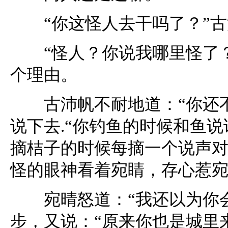
“你这怪人去干吗了？”古
“怪人？你说我哪里怪了？
个理由。
古沛帆不耐地道：“你还不
说下去.“你钓鱼的时候和鱼
摘桔子的时候每摘一个说声对
怪的眼神看着宛睛，存心惹
宛晴怒道：“我还以为你会
步，又说：“原来你也是城里