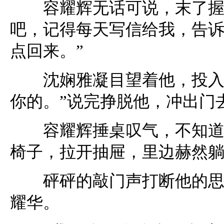
容耀辉无话可说，末了握住
吧，记得每天写信给我，告
点回来。”
沈娴雅凝目望着他，投入他
你的。”说完挣脱他，冲出门
容耀辉捶桌叹气，不知道事
椅子，拉开抽屉，里边赫然
砰砰的敲门声打断他的思绪
耀华。