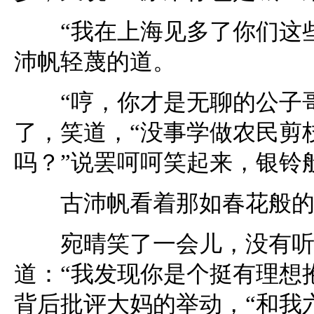
“我在上海见多了你们这些
沛帆轻蔑的道。
“哼，你才是无聊的公子哥
了，笑道，“没事学做农民剪
吗？”说罢呵呵笑起来，银铃
古沛帆看着那如春花般的
宛晴笑了一会儿，没有听到
道：“我发现你是个挺有理想
背后批评大妈的举动，“和我