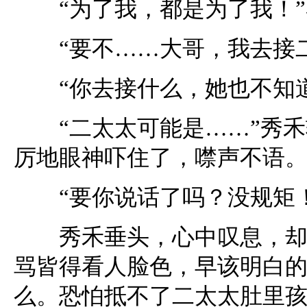
“为了我，都是为了我！”
“要不……大哥，我去接二
“你去接什么，她也不知道
“二太太可能是……”秀禾
厉地眼神吓住了，噤声不语
“要你说话了吗？没规矩！
秀禾垂头，心中叹息，却又
骂皆得看人脸色，早该明白
么。恐怕抵不了二太太肚里