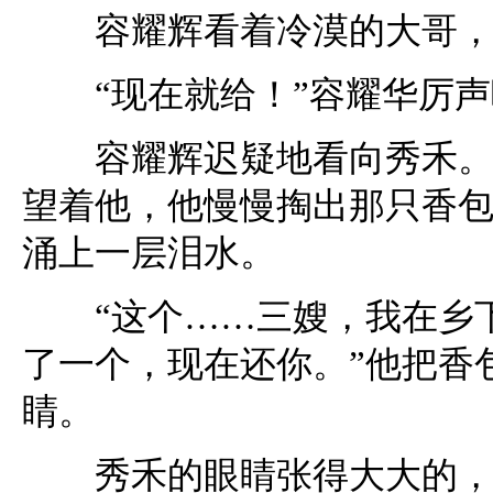
容耀辉看着冷漠的大哥，道
“现在就给！”容耀华厉声
容耀辉迟疑地看向秀禾。秀
望着他，他慢慢掏出那只香
涌上一层泪水。
“这个……三嫂，我在乡下
了一个，现在还你。”他把香
睛。
秀禾的眼睛张得大大的，眼