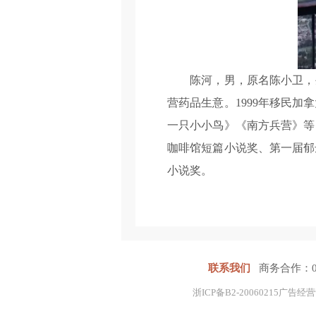
陈河，男，原名陈小卫，生于
营药品生意。1999年移民
一只小小鸟》《南方兵营》等
咖啡馆短篇小说奖、第一届郁
小说奖。
联系我们
商务合作：0577
浙ICP备B2-20060215