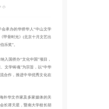
中
小
会承办的华侨华人“中山文学
说《甲骨时光》(北京十月文艺出
伯乐奖”。
纳入国侨办“文化中国”项目，
、文学铸魂”为宗旨，以“中华
交流合作，推进中华优秀文化在
海外华文作家及多家媒体的关
副会长谭天星，暨南大学校长胡