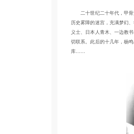
二十世纪二十年代，甲骨文
历史雾障的迷宫，充满梦幻、
义士、日本人青木、一边教书
切联系。此后的十几年，杨鸣
库……