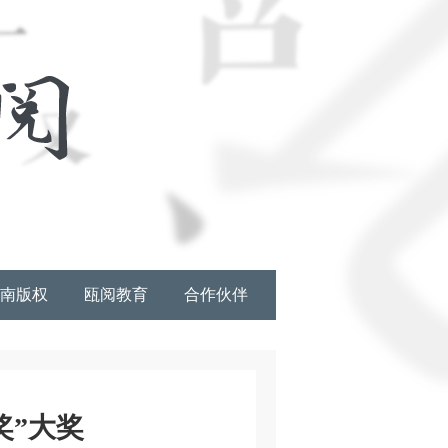
南版权
瓯阅教育
合作伙伴
奖”大奖