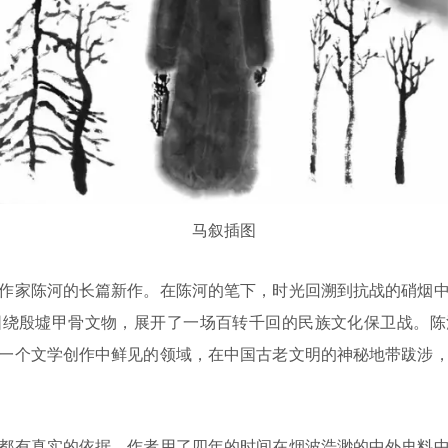
马叙插图
家陈河的长篇新作。在陈河的笔下，时光回溯到抗战的硝烟中
围绕殷墟甲骨文物，展开了一场百转千回的民族文化保卫战。陈
一个文学创作中鲜见的领域，在中国古老文明的神秘地带跋涉
有真实的依据，作者用了四年的时间在烟波浩渺的中外史料中