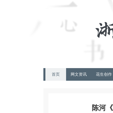
首页
网文资讯
花生创作
陈河《