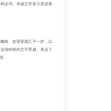
杯和证书。本届文学奖大奖设奖
幽暗、欲望景观汇于一炉，以
。这场特殊的文字穿越，表达了
惜。