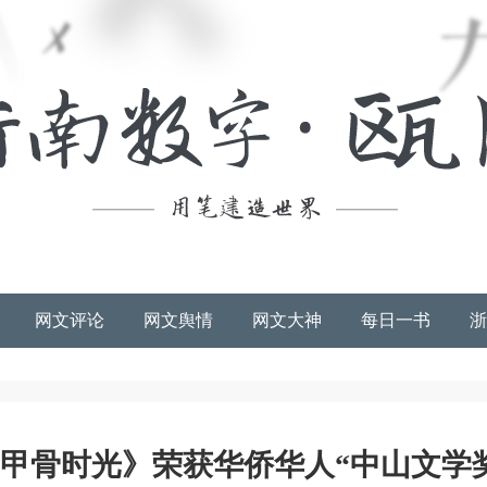
网文评论
网文舆情
网文大神
每日一书
浙
甲骨时光》荣获华侨华人“中山文学