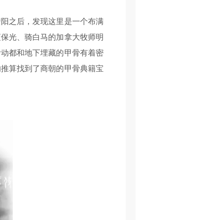
阳之后，发现这里是一个布满
蓝保光、骑白马的加拿大牧师明
活动都和地下埋藏的甲骨有着密
的推算找到了商朝的甲骨典籍宝