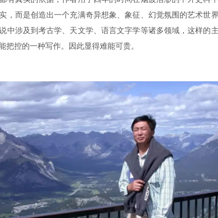
实，而是创造出一个充满奇异想象、象征、幻觉氛围的艺术世
说中涉及到考古学、天文学、语言文字学等诸多领域，这样的
能把控的一种写作。因此显得难能可贵。