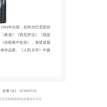
994年出国，在阿尔巴尼亚经
》《夜巡》《西尼罗症》《我是
》《在暗夜中欢笑》，曾获首届
主体作品奖、《人民文学》中篇
 金童 QQ：563060518
节目许可证互联网新闻信息服务许可证