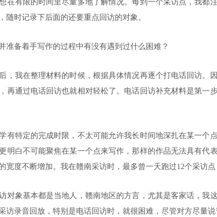
想在有限的时间里尽量多地了解情况。每到一个采访点，我都
，随时记录下后面的还要重点回访的对象。
准备着手写作的过程中有没有遇到过什么困难？
，我在整理材料的时候，根据具体情况再逐个打电话回访。因
，再通过电话回访也就相对轻松了。电话回访补充材料是第一
有特定的完成时限，不太可能允许我长时间地深扎在某一个点
更明白不可能聚焦在某一个点来写作，那样的作品无法具有代
的宽度不断增加。我在赣南采访时，最多曾一天跑过12个采访
对象基本都是当地人，赣南地区的方言，尤其是客家话，我这
采访录音回放，特别是电话回访时，就很困难，尽管对方尽量说