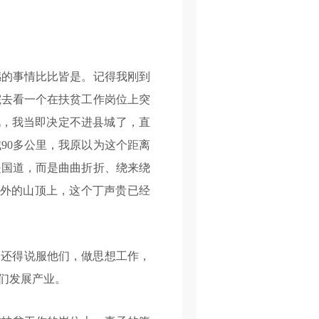
的事情比比皆是。记得我刚到
院去看一个在扶贫工作岗位上突
况，我当即决定不进县城了，直
90多公里，我原以为这个距离
是国道，而是曲曲折折、绕来绕
里外的山顶上，这个丁声贵已经
还得说服他们，做思想工作，
们发展产业。