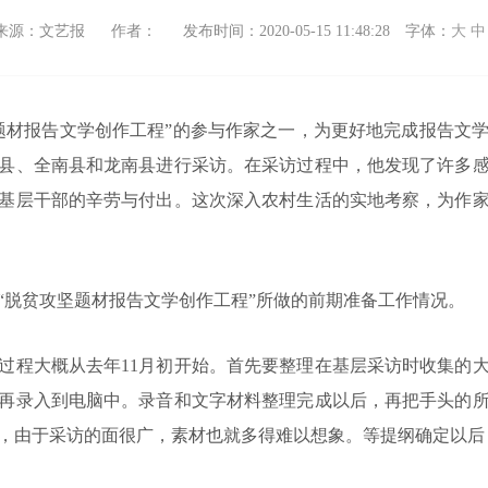
来源：文艺报
作者：
发布时间：2020-05-15 11:48:28
字体：
大
中
材报告文学创作工程”的参与作家之一，为更好地完成报告文学
县、全南县和龙南县进行采访。在采访过程中，他发现了许多
基层干部的辛劳与付出。这次深入农村生活的实地考察，为作
脱贫攻坚题材报告文学创作工程”所做的前期准备工作情况。
大概从去年11月初开始。首先要整理在基层采访时收集的大
再录入到电脑中。录音和文字材料整理完成以后，再把手头的
，由于采访的面很广，素材也就多得难以想象。等提纲确定以后