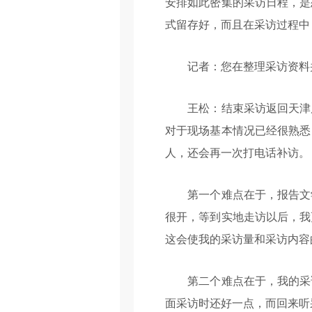
安排如此密集的采访日程，是
式留存好，而且在采访过程中
记者：您在整理采访资料并
王松：结束采访返回天津后
对于现场基本情况已经很熟悉
人，还会再一次打电话补访。
第一个难点在于，报告文学
很开，等到实地走访以后，我
这会使我的采访量和采访内容
第二个难点在于，我的采访
面采访时还好一点，而回来听