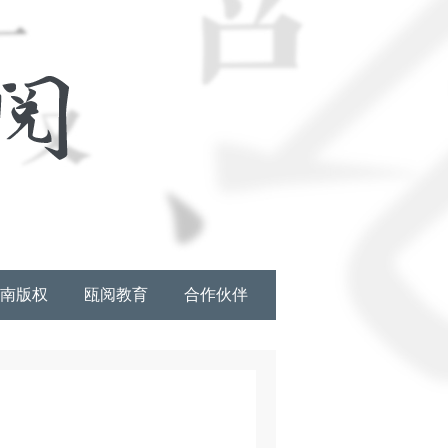
南版权
瓯阅教育
合作伙伴