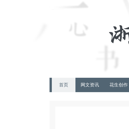
首页
网文资讯
花生创作