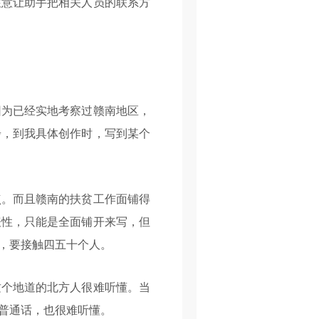
注意让助手把相关人员的联系方
为已经实地考察过赣南地区，
步，到我具体创作时，写到某个
。而且赣南的扶贫工作面铺得
表性，只能是全面铺开来写，但
点，要接触四五十个人。
个地道的北方人很难听懂。当
普通话，也很难听懂。