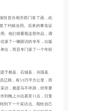
省扶贫办相关部门发了函，此
签了约稿合同。后来的事实证
作用。他们很重视这部作品，调
不仅派了一辆跟访的专车，出版
关单位，而且专门派了一个年轻
是于都县、石城县、兴国县、
辽阔，有3.9万平方公里，而
方采访，都是马不停蹄，经常要
到晚上10点甚至11点，日复
辗转到下一个采访点。我给自己