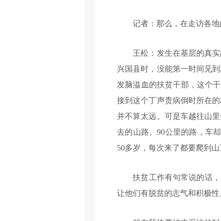
记者：那么，在走访各地的
王松：发生在基层的真实故
兴国县时，没能第一时间见到
发脑溢血的扶贫干部，这个干
接到这个丁声贵病倒时所在的
并不算太远。可是车越往山里
去的山路。90公里的路，车
50多岁，每次来了都要爬到
扶贫工作有句常说的话，叫
让他们有脱贫的志气和积极性