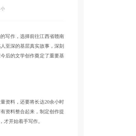
小
的写作，选择前往江西省赣南
感人至深的基层真实故事，深刻
家今后的文学创作奠定了重要基
量资料，还要将长达20余小时
所有资料整合起来，制定创作提
，才开始着手写作。