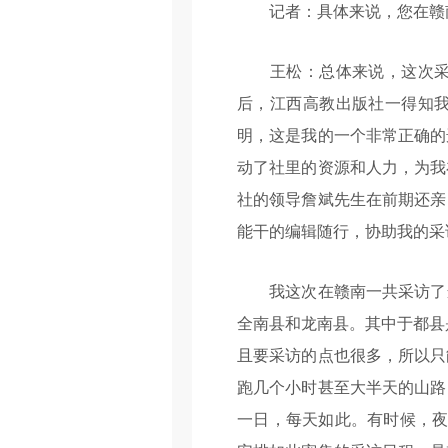
记者：具体来说，您在赣南
王松：总体来说，这次采访
后，江西高教出版社一得知
明，这是我的一个非常正确的
动了社里的资源和人力，为我
社的领导詹斌先生在前期还亲
能干的编辑随行，协助我的采
我这次在赣南一共采访了当
全南县和龙南县。其中于都县
且要采访的点也很多，所以只
跑几个小时甚至大半天的山路
一日，每天如此。有时候，夜