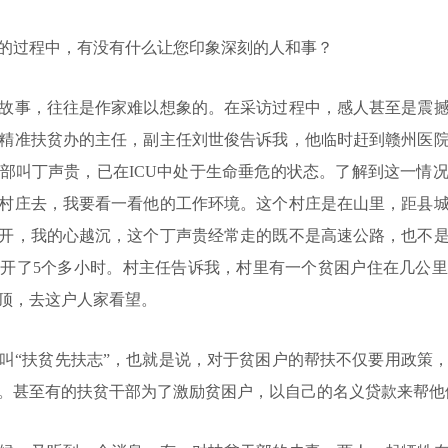
过程中，有没有什么让您印象深刻的人和事？
事，往往是作家难以想象的。在采访过程中，感人甚至是震撼
精准扶贫办的主任，副主任刘世俊告诉我，他临时赶到赣州医
部叫丁声贵，已在ICU中处于生命垂危的状态。了解到这一情
村庄去，我要看一看他的工作环境。这个村庄是在山里，距县城
开，我的心越沉，这个丁声贵经常走的既不是高速公路，也不
却开了5个多小时。村主任告诉我，村里有一个贫困户住在几公
山顶，去这户人家看望。
“扶贫先扶志”，也就是说，对于贫困户的帮扶不仅要用政策，
。甚至有的扶贫干部为了激励贫困户，以自己的名义贷款来帮他