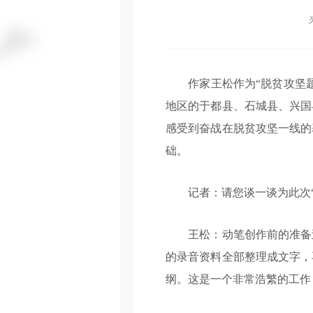
作家王松作为“脱贫攻坚题
地区的于都县、石城县、兴国
感受到奋战在脱贫攻坚一线的
础。
记者：请您谈一谈为此次“
王松：动笔创作前的准备过程
的录音资料全部整理成文字，
纲。这是一个非常浩繁的工作