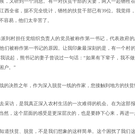
，又听到一个消息。有一对扶贫干部的夫妻，两人一起牺牲在
江西全省，据不完全统计，牺牲的扶贫干部已有39位。我觉得
不容易，他们太辛苦了。
到村担任党组织负责人的党员被称作第一书记，代表政府的
他们被称作第一书记的原因。让我印象最深刻的是，有一个村
我说起，熊书记的妻子曾说过一句话：“如果有下辈子，我不
困户。”
战的决胜之年，作为深入脱贫一线的作家，您接触到地方的扶贫
采访，是我真正深入农村生活的一次难得的机会。在为这部报
当然，这个层面的感受是更深层次的，也是要静下心来，再进一
道扶贫、脱贫，不是我们想象的这样简单。这个困扰了我们这