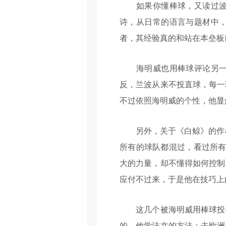
如果你懂棒球，又读过波德
诗，从日常的语言与题材中
者，其经验真的和站在本垒板
海明威也用棒球评论另一位
反，兰波从来不投直球，每一
不过依照海明威的个性，他显
另外，关于《白鲸》的作者梅
所有的球队都混过，看过所有
大的力量，却不懂得如何控制
应付不过来，于是他在技巧上
这几个被海明威用棒球投手
的。他学法文的方法：去欧洲