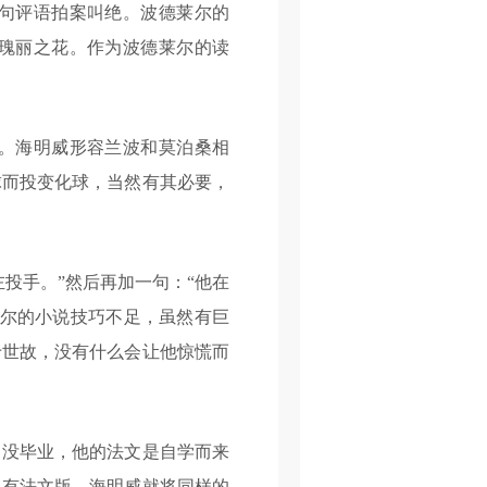
句评语拍案叫绝。波德莱尔的
瑰丽之花。作为波德莱尔的读
。海明威形容兰波和莫泊桑相
球而投变化球，当然有其必要，
投手。”然后再加一句：“他在
维尔的小说技巧不足，虽然有巨
于世故，没有什么会让他惊慌而
没毕业，他的法文是自学而来
也有法文版，海明威就将同样的