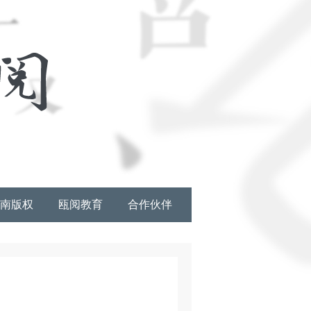
南版权
瓯阅教育
合作伙伴