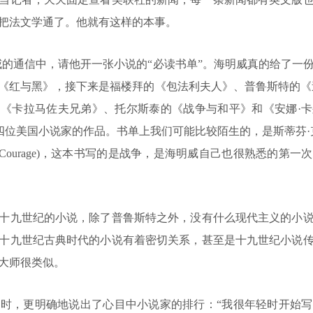
把法文学通了。他就有这样的本事。
通信中，请他开一张小说的“必读书单”。海明威真的给了一
《红与黑》，接下来是福楼拜的《包法利夫人》、普鲁斯特的《
《卡拉马佐夫兄弟》、托尔斯泰的《战争与和平》和《安娜·
位美国小说家的作品。书单上我们可能比较陌生的，是斯蒂芬·克莱恩(St
dge of Courage)，这本书写的是战争，是海明威自己也很熟悉
九世纪的小说，除了普鲁斯特之外，没有什么现代主义的小说
十九世纪古典时代的小说有着密切关系，甚至是十九世纪小说
大师很类似。
，更明确地说出了心目中小说家的排行：“我很年轻时开始写