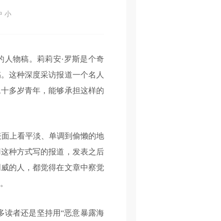
中
小
海明威的人物稿。莉莉安·罗斯是个奇
稿。这种深度采访报道一个名人
二十多岁青年，能够承担这样的
面上看平淡、单调到偷懒的地
用这种方式写的报道，发表之后
明威的人，都觉得在文章中察觉
人。
读者还是坚持用“恶意暴露海