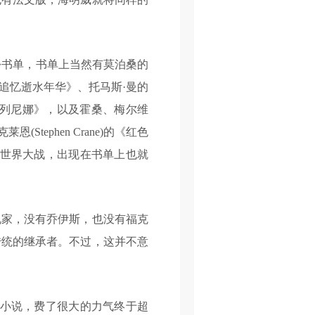
份书单，书单上当然有莫泊桑的
追忆逝水年华》、托马斯·曼的
卡列尼娜》，以及霍桑、梅尔维
ephen Crane)的《红色
的第一次世界大战，出现在书单上也就
家，没有乔伊斯，也没有福克
传统的继承者。不过，这并不意
小说，费了很大的力气终于超