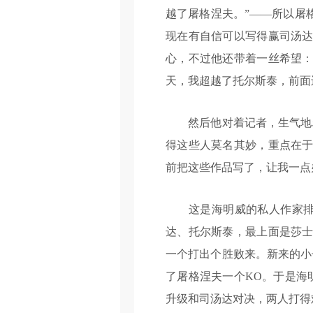
越了屠格涅夫。”——所以屠
现在有自信可以写得赢司汤达
心，不过他还带着一丝希望：
天，我超越了托尔斯泰，前面
然后他对着记者，生气地骂
得这些人莫名其妙，重点在于
前把这些作品写了，让我一点
这是海明威的私人作家排行
达、托尔斯泰，最上面是莎士
一个打出个胜败来。新来的小
了屠格涅夫一个KO。于是海
升级和司汤达对决，两人打得