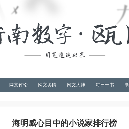
网文评论
网文舆情
网文大神
每日一书
浙
海明威心目中的小说家排行榜