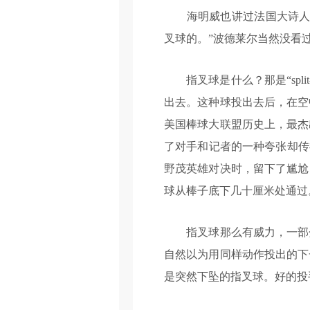
海明威也讲过法国大诗人波
叉球的。”波德莱尔当然没看
指叉球是什么？那是“split-f
出去。这种球投出去后，在空
美国棒球大联盟历史上，最杰
了对手和记者的一种夸张却传
野茂英雄对决时，留下了尴尬
球从棒子底下几十厘米处通过
指叉球那么有威力，一部分
自然以为用同样动作投出的下
是突然下坠的指叉球。好的投