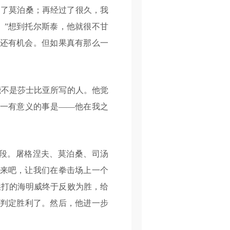
越了莫泊桑；再经过了很久，我
。”想到托尔斯泰，他就很不甘
许还有机会。但如果真有那么一
不是莎士比亚所写的人。他觉
唯一有意义的事是——他在我之
段。屠格涅夫、莫泊桑、司汤
“来吧，让我们在拳击场上一个
挨打的海明威终于反败为胜，给
被判定胜利了。然后，他进一步