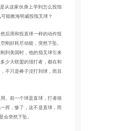
是从这家伙身上学到怎么投指
么可能教海明威投指叉球？
中指之间，然后用和投直球一样的动作投
上空刚好耗尽动能，突然下坠。
雄刚到美国时，他的指叉球引来
时多少大联盟的强打者，都在和
果，不只是棒子没打到球，而且
用。前一个球是直球，打者很
地一挥，惨了，这不是直球，而
是会突然下坠。