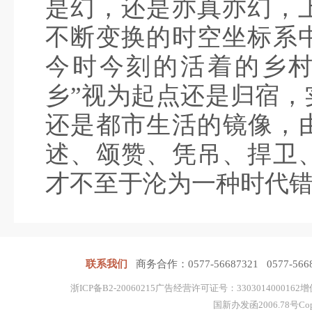
是幻，还是亦真亦幻，
不断变换的时空坐标系
今时今刻的活着的乡村
乡”视为起点还是归宿，
还是都市生活的镜像，由
述、颂赞、凭吊、捍卫
才不至于沦为一种时代
联系我们
商务合作：0577-56687321 0577-56
浙ICP备B2-20060215广告经营许可证号：3303014
国新办发函2006.78号Copyrigh