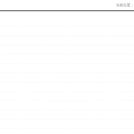
当前位置：