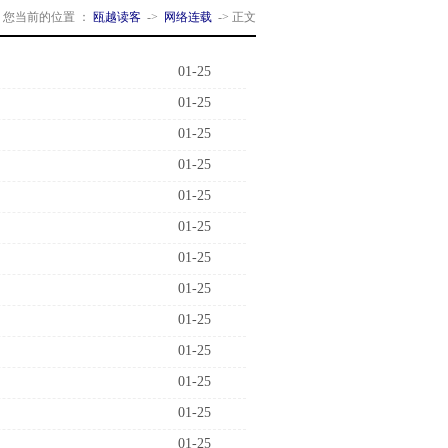
 您当前的位置 ：
瓯越读客
->
网络连载
-> 正文
01-25
01-25
01-25
01-25
01-25
01-25
01-25
01-25
01-25
01-25
01-25
01-25
01-25