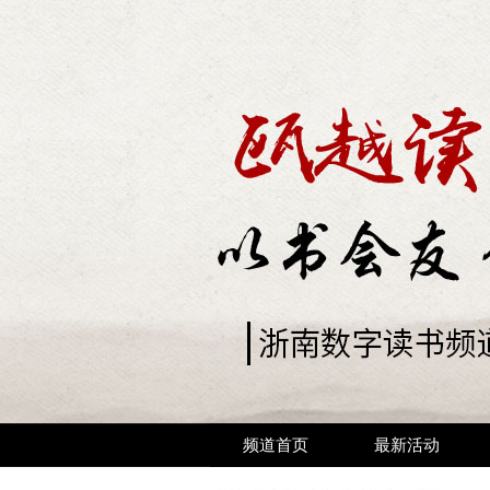
频道首页
最新活动