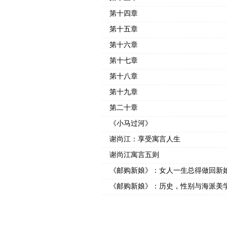
第十四章
第十五章
第十六章
第十七章
第十八章
第十九章
第二十章
《小马过河》
谢尚江：享受寓言人生
谢尚江寓言五则
《邮购新娘》：女人一生总得做回新
《邮购新娘》：历史，性别与海派美